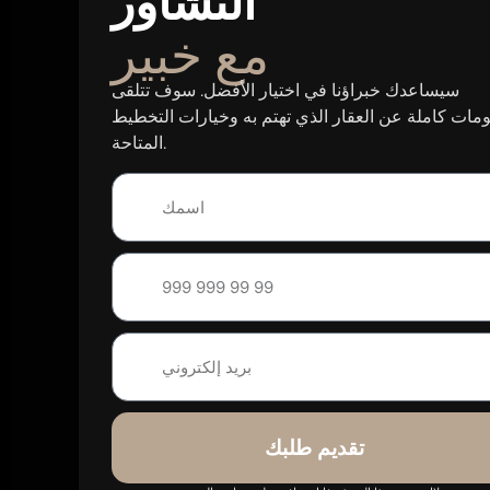
التشاور
مع خبير
سيساعدك خبراؤنا في اختيار الأفضل. سوف تتلقى
مات كاملة عن العقار الذي تهتم به وخيارات التخطيط
المتاحة.
تقديم طلبك