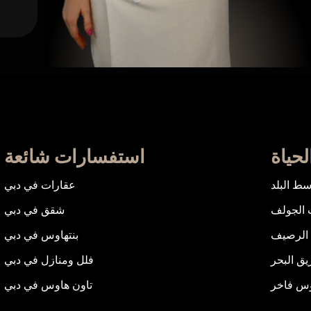
حياة
استفسارات شائعة
ط البلد
عقارات في دبي
 الجولف
شقق في دبي
الرصيف
بنتهاوس في دبي
ق البحر
فلل ومنازل في دبي
وس فاخر
تاون هاوس في دبي