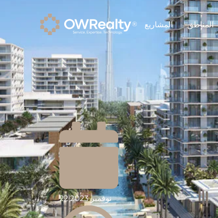
المناطق
المشاريع
22 نوفمبر 2023