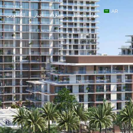
AR
جهات الاتصال
عملاء
أخبار
المطورين