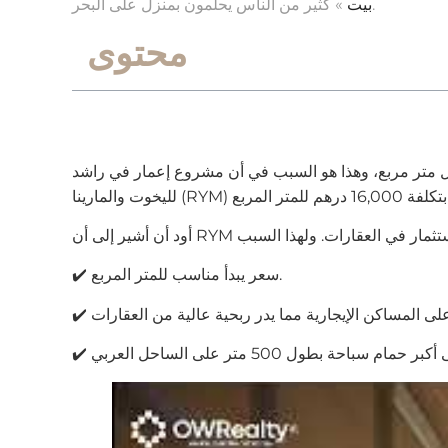
كثير من الناس يحلمون بمنزل على البحر.
بيت
»
محتوى
ى البحر سعرًا مرتفعًا إلى حد ما - في المتوسط 32.000-86.000 درهم إماراتي لكل متر مربع، وهذا هو السبب في أن مشروع إعمار في راشد
✔️ سعر يبدأ مناسب للمتر المربع.