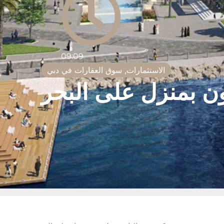
09:09
الاستثمارات
,
سوق العقارات في دبي