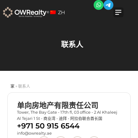
ZH
联系人
家
»
联系人
单向房地产有限责任公司
Tower, The Bay Gate - 17th fl, 03 office - 2 Al Khaleej
Al Tejari 1 St - 商业湾 - 迪拜 - 阿拉伯联合酋长国
+971 50 915 6544
info@owrealty.ae