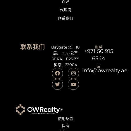
点评
代理商
联系我们
联系我们
Baygate 塔，18
称呼
+971 50 915
层。 05办公室
6544
RERA：1125655
奥恩：33004
写
info@owrealty.ae
使用条款
保密