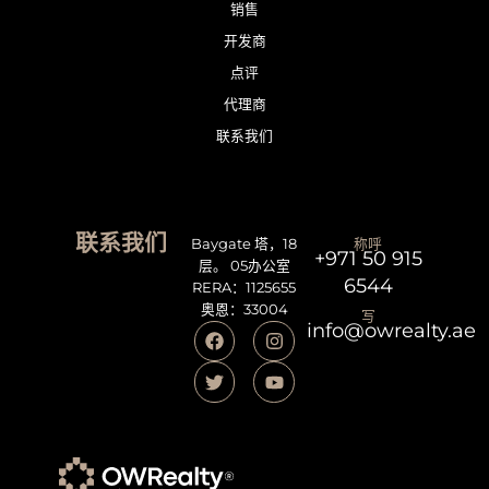
销售
开发商
点评
代理商
联系我们
联系我们
Baygate 塔，18
称呼
+971 50 915
层。 05办公室
6544
RERA：1125655
奥恩：33004
写
info@owrealty.ae