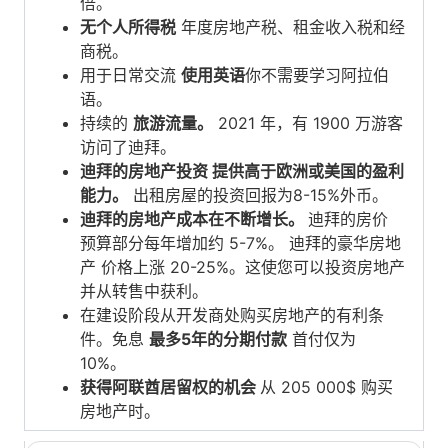
倍。
无个人所得税
年度房地产税、租金收入税和经
商税。
用于日常交流
使用英语
你不需要学习阿拉伯
语。
持续的
旅游流量。
2021 年，有 1900 万游客
访问了迪拜。
迪拜的房地产投资
提供高于欧洲或美国的盈利
能力。
出租房屋的投资回报为8-15%外币。
迪拜的房地产成本在不断增长。
迪拜的房价
预算部分每年增加约 5-7%。
迪拜的豪华房地
产
价格上涨 20-25%。这使您可以投资房地产
并从转售中获利。
在建设阶段从开发商处购买房地产的有利条
件。免息
最多5年的分期付款
首付仅为
10%。
获得阿联酋居留权的机会
从 205 000$ 购买
房地产时。