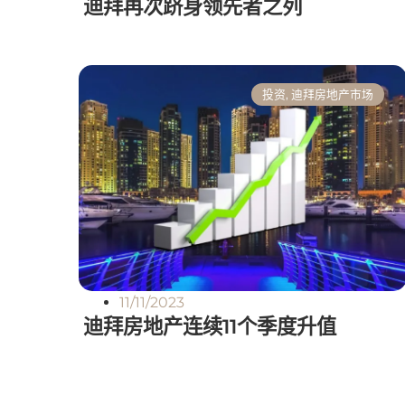
迪拜再次跻身领先者之列
投资
,
迪拜房地产市场
11/11/2023
迪拜房地产连续11个季度升值