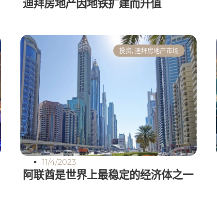
迪拜房地产因地铁扩建而升值
投资
,
迪拜房地产市场
11/4/2023
阿联酋是世界上最稳定的经济体之一