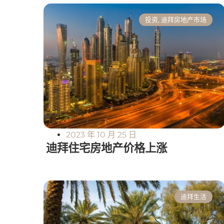
投资
,
迪拜房地产市场
2023 年 10 月 25 日
迪拜住宅房地产价格上涨
迪拜生活