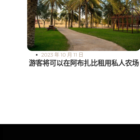
2023 年 10 月 11 日
游客将可以在阿布扎比租用私人农场