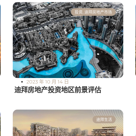
投资
,
迪拜房地产市场
2023 年 10 月 14 日
迪拜房地产投资地区前景评估
迪拜生活