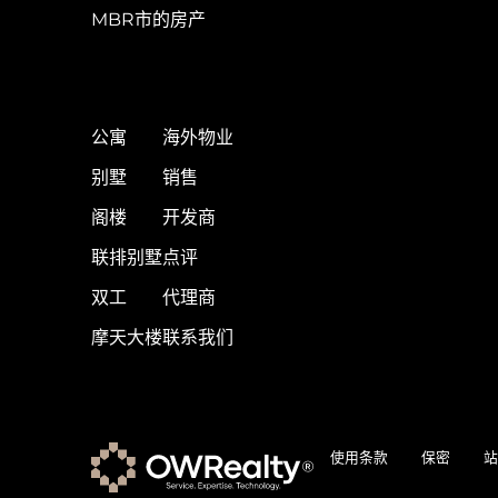
MBR市的房产
公寓
海外物业
别墅
销售
阁楼
开发商
联排别墅
点评
双工
代理商
摩天大楼
联系我们
使用条款
保密
站