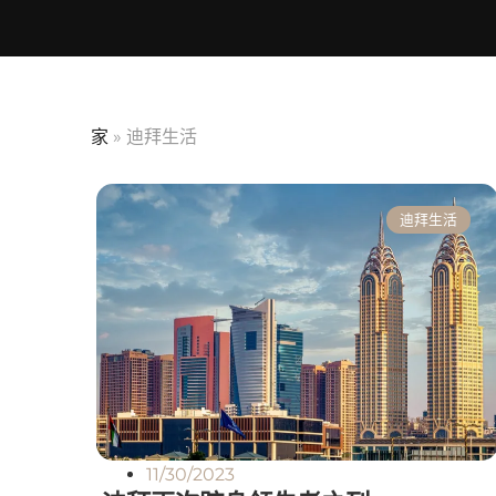
家
»
迪拜生活
迪拜生活
11/30/2023