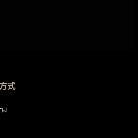
方式
庄园