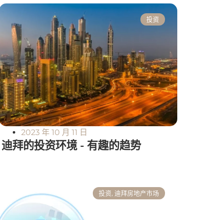
投资
2023 年 10 月 11 日
迪拜的投资环境 - 有趣的趋势
投资
,
迪拜房地产市场