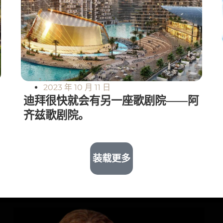
2023 年 10 月 11 日
迪拜很快就会有另一座歌剧院——阿
齐兹歌剧院。
装载更多