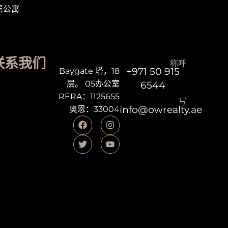
层公寓
联系我们
称呼
+971 50 915
Baygate 塔，18
层。 05办公室
6544
RERA：1125655
写
info@owrealty.ae
奥恩：33004