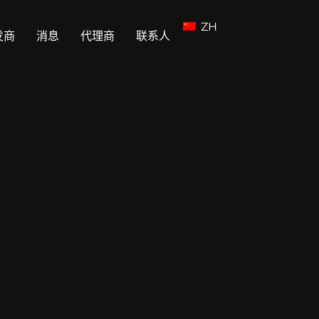
ZH
发商
消息
代理商
联系人