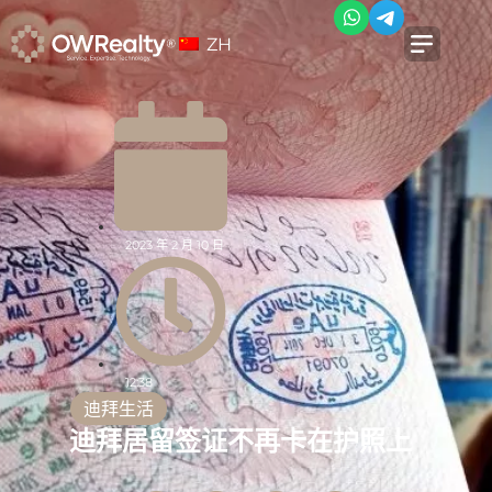
ZH
2023 年 2 月 10 日
12:38
迪拜生活
迪拜居留签证不再卡在护照上