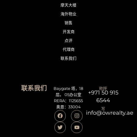
摩天大楼
海外物业
销售
开发商
点评
代理商
联系我们
联系我们
Baygate 塔，18
称呼
+971 50 915
层。 05办公室
6544
RERA：1125655
奥恩：33004
写
info@owrealty.ae