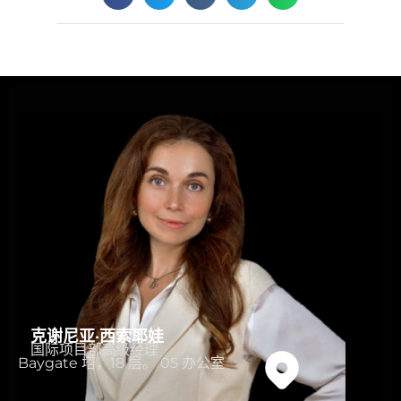
克谢尼亚·西索耶娃
国际项目部高级经理
Baygate 塔，18 层。 05 办公室