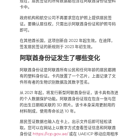
现在，居民签证的所有数据都包含在阿联酋身份证塑料
卡中。
政府机构和航空公司不再要求您在护照上提供居民签
证。要确认居住权，只需出示阿联酋身份证和护照号码
即可。
在其他酋长国，这项创新自 2022 年起生效。在迪拜，
签发居民签证的新规则于 2023 年初生效。
阿联酋身份证发生了哪些变化
阿联酋身份证是阿联酋所有公民和任何年龄的居民都拥
有的塑料身份证。卡内放置了一个芯片，上面记录了文
件所有者的生物识别数据及其数字签名。
从 2021 年起，将发行新型阿联酋身份证，该卡具有改进
的个人数据保护功能。阿联酋身份证现在包含一张与您
的出生日期相关联的 3D 照片。该卡本身采用更耐用的
材料制成，使用寿命长达 10 年。
居民签证数据也输入在卡上，出示文件后即可轻松读
取。您可以在网站上以数字方式查看签证信息和阿联酋
身份证
https://icp.gov.ae/
或在 UAEICP 移动应用程序