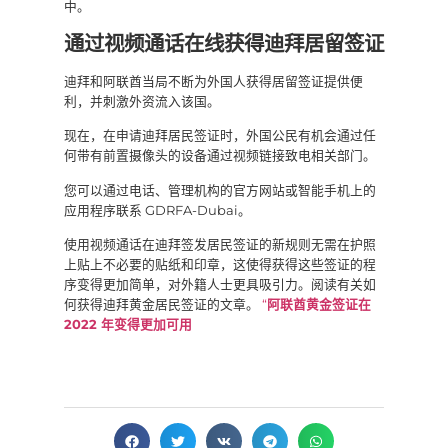
中。
通过视频通话在线获得迪拜居留签证
迪拜和阿联酋当局不断为外国人获得居留签证提供便
利，并刺激外资流入该国。
现在，在申请迪拜居民签证时，外国公民有机会通过任
何带有前置摄像头的设备通过视频链接致电相关部门。
您可以通过电话、管理机构的官方网站或智能手机上的
应用程序联系 GDRFA-Dubai。
使用视频通话在迪拜签发居民签证的新规则无需在护照
上贴上不必要的贴纸和印章，这使得获得这些签证的程
序变得更加简单，对外籍人士更具吸引力。阅读有关如
何获得迪拜黄金居民签证的文章。
“
阿联酋黄金签证在
2022 年变得更加可用